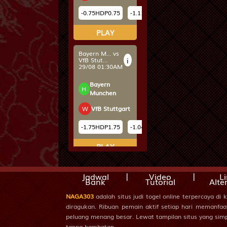
-0.75
HDP
0.75
-1.11
Odds
-1.02
PLAY
Bayern M... vs
i
VfB Stut...
29/08 01:30AM
Bayern
H
Munchen
W
VfB Stuttgart
-1.75
HDP
1.75
-1.04
Odds
-1.08
PLAY
Arsenal vs
i
Borussia...
|
|
Jadwal
Video
L
Bank
Tutorial
Alte
09/08 20:00PM
NAGA303
adalah situs judi togel online terpercaya di
H
Arsenal
diragukan. Ribuan pemain aktif setiap hari memanfaa
Borussia
peluang menang besar. Lewat tampilan situs yang simpe
W
Dortmund
tanpa hambatan.