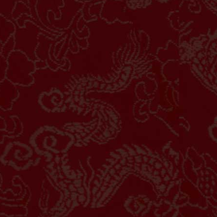
i
Strasbou...
22/08 01:45AM
H
Marseille
W
Strasbourg
-1.00
HDP
1.00
1.08
Odds
-1.26
PLAY
Arsenal vs
i
Coventry...
22/08 03:00AM
H
Arsenal
W
Coventry City
-2.00
HDP
2.00
-1.02
Odds
-1.11
PLAY
Newcastl... vs
i
Liverpoo...