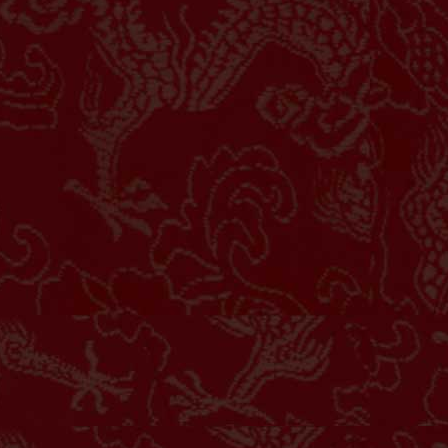
23/08 21:00PM
Manchester
H
City
Bournemouth
W
AFC
-1.25
HDP
1.25
-1.05
Odds
-1.07
PLAY
Frosinon... vs
i
Juventus
23/08 23:30PM
H
Frosinone
W
Juventus
1.25
HDP
-1.25
-1.28
Odds
1.13
PLAY
Ipswich ... vs
i
Sunderla...