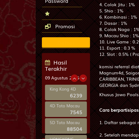
Password
4. Colok Jitu : 1%
0.50
HDP
-0.50
1.01
Odds
-1.14
5. Shio : 1%
VIP
6. Kombinasi : 1%
PLAY
7. Dasar : 1%
Promosi
8. Colok Naga : 1
Hull Cit... vs
9. Macau Shio : 1%
i
Manchest...
10. Live Game : 0.
22/08 19:30PM
Daftar
11. Esport : 0.3 %
12. Slot : 0.5% ( Pr
H
Hull City
Hasil
Manchester
komisi referral di
W
Terakhir
United
Magnum4d, Saigont
09 Agustus 2026
CARIBBEAN, TRINI
1.25
HDP
-1.25
-1.12
Odds
-1.01
GEORGIA dan Sydne
King Kong 4D
PLAY
Khusus Jowo Pools
6239
Sevilla vs Rayo
4D Toto Macau
i
Val...
Cara berpartisipa
7545
16/08 22:00PM
1. Daftar sebaga
5D Toto Macau
H
Sevilla
88504
Rayo
2. Setelah mendap
W