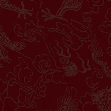
22/08 22:00PM
H
Ipswich Town
W
Sunderland
0.00
HDP
0.00
1.03
Odds
-1.17
PLAY
Brighton... vs
i
Aston Vi...
23/08 21:00PM
Brighton &
H
Hove Albion
W
Aston Villa
-0.25
HDP
0.25
1.04
Odds
-1.19
PLAY
Inter Mi... vs
i
Monza