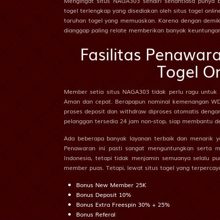
Mengingat situs NAGA303 sendiri senantiasa punya 
togel terlengkap yang disediakan oleh situs togel onl
-0.50
HDP
0.50
1.16
Odds
-1.35
taruhan togel yang memuaskan. Karena dengan demiki
dianggap paling relate memberikan banyak keuntungan
PLAY
Fasilitas Penawara
Brentfor... vs
i
Tottenha...
Togel O
23/08 00:30AM
H
Brentford
Member setia situs NAGA303 tidak perlu ragu untuk
Tottenham
Aman dan cepat. Berapapun nominal kemenangan WD p
W
Hotspur
proses deposit dan withdraw diproses otomatis denga
pelanggan tersedia 24 jam non-stop, siap membantu d
0.00
HDP
0.00
-1.28
Odds
1.11
Ada beberapa banyak layanan terbaik dan menarik yan
PLAY
Penawaran ini pasti sangat menguntungkan serta m
Indonesia, tetapi tidak menjamin semuanya selalu 
Porto vs
member puas. Tetapi, lewat situs togel yang terpercay
Alverca
i
10/08
00:00AM
Bonus New Member 25K
Bonus Deposit 10%
H
Porto
Bonus Extra Freespin 30% + 25%
Bonus Referal
W
Alverca